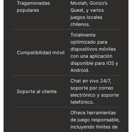
Tragamonedas
Moolah, Gonzo’s
populares
Quest, y varios
juegos locales
chilenos.
Totalmente
optimizado para
dispositivos móviles
Compatibilidad móvil
con una aplicación
disponible para iOS y
Android.
Chat en vivo 24/7,
soporte por correo
Soporte al cliente
electrónico y soporte
telefónico.
Ofrece herramientas
de juego responsable,
incluyendo límites de