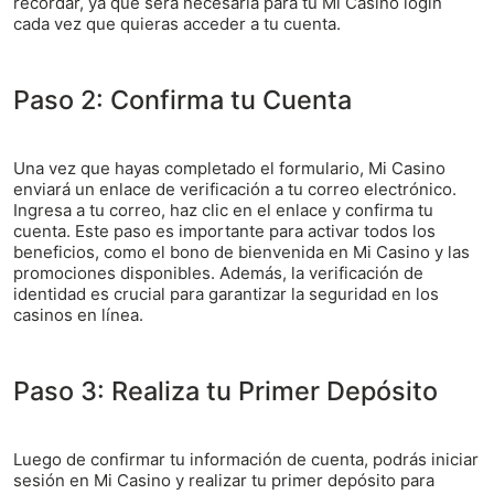
recordar, ya que será necesaria para tu Mi Casino login
cada vez que quieras acceder a tu cuenta.
Paso 2: Confirma tu Cuenta
Una vez que hayas completado el formulario, Mi Casino
enviará un enlace de verificación a tu correo electrónico.
Ingresa a tu correo, haz clic en el enlace y confirma tu
cuenta. Este paso es importante para activar todos los
beneficios, como el bono de bienvenida en Mi Casino y las
promociones disponibles. Además, la verificación de
identidad es crucial para garantizar la seguridad en los
casinos en línea.
Paso 3: Realiza tu Primer Depósito
Luego de confirmar tu información de cuenta, podrás iniciar
sesión en Mi Casino y realizar tu primer depósito para