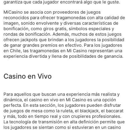
garantiza que cada jugador encontrará algo que le guste.
MiCasino se asocia con proveedores de juegos
reconocidos para ofrecer tragamonedas con alta calidad de
imagen, sonido envolvente y diversas características de
bonificación, como giros gratis, símbolos especiales y
rondas de bonificación. Además, muchos de estos juegos
ofrecen jackpots que brindan a los jugadores la posibilidad
de ganar grandes premios en efectivo. Para los jugadores
en Chile, las tragamonedas en Mi Casino representan una
experiencia divertida y llena de posibilidades de ganancia.
Casino en Vivo
Para aquellos que buscan una experiencia más realista y
dinámica, el casino en vivo en Mi Casino es una opción
perfecta. En esta sección, los jugadores pueden disfrutar
de juegos de mesa como la ruleta, el blackjack, el baccarat
y más, todo en tiempo real y con crupieres profesionales.
La tecnología de transmisión en alta definición permite que
los jugadores se sientan como si estuvieran en un casino