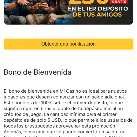
Obtener una bonificación
Bono de Bienvenida
El bono de bienvenida en Mi Casino es ideal para nuevos
jugadores que desean comenzar con un saldo adicional.
Este bono es del 100% sobre el primer depósito, lo que
significa que recibirás el doble de tu depósito inicial en
créditos de juego. La cantidad mínima para el primer
depósito es de solo 5 USD, lo que permite a los usuarios de
todos los presupuestos aprovechar esta promoción.
Además, el máximo que se puede convertir en saldo real