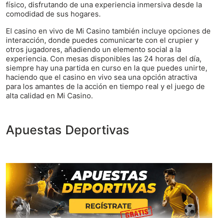
físico, disfrutando de una experiencia inmersiva desde la
comodidad de sus hogares.
El casino en vivo de Mi Casino también incluye opciones de
interacción, donde puedes comunicarte con el crupier y
otros jugadores, añadiendo un elemento social a la
experiencia. Con mesas disponibles las 24 horas del día,
siempre hay una partida en curso en la que puedes unirte,
haciendo que el casino en vivo sea una opción atractiva
para los amantes de la acción en tiempo real y el juego de
alta calidad en Mi Casino.
Apuestas Deportivas