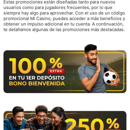
Estas promociones están diseñadas tanto para nuevos
usuarios como para jugadores frecuentes, por lo que
siempre hay algo para aprovechar. Con el uso de un código
promocional Mi Casino, puedes acceder a más beneficios y
obtener un impulso adicional en tu cuenta. A continuación,
te detallamos algunas de las promociones más destacadas.